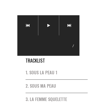
/
TRACKLIST
1.
SOUS LA PEAU 1
2.
SOUS MA PEAU
3.
LA FEMME SQUELETTE