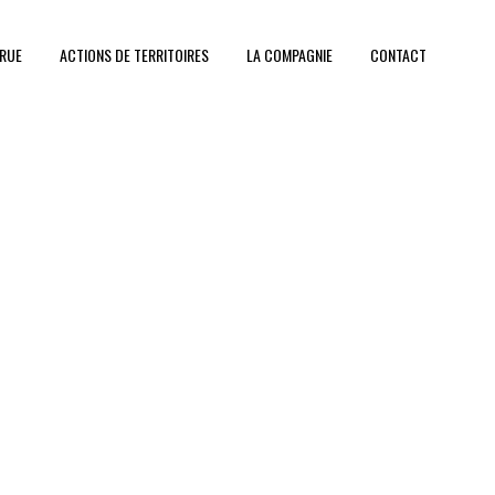
 RUE
ACTIONS DE TERRITOIRES
LA COMPAGNIE
CONTACT