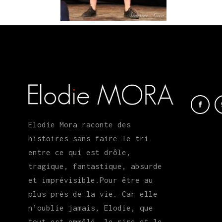
Elodie Mora raconte des
histoires sans faire le tri
entre ce qui est drôle,
tragique, fantastique, absurde
et imprévisible.Pour être au
plus près de la vie. Car elle
n’oublie jamais, Elodie, que
tout est emmêlé, le rire et le