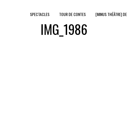
SPECTACLES
TOUR DE CONTES
[MINUS THÉÂTRE] DE
IMG_1986