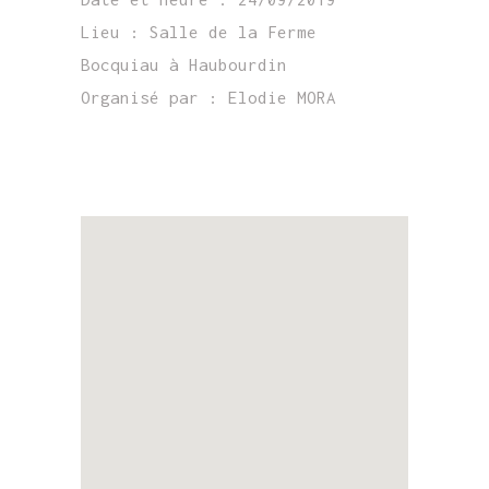
Lieu :
Salle de la Ferme
Bocquiau à Haubourdin
Organisé par :
Elodie MORA
EN SAVOIR PLUS