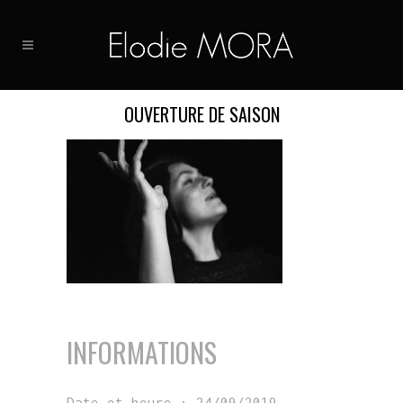
OUVERTURE DE SAISON
INFORMATIONS
Date et heure :
24/09/2019