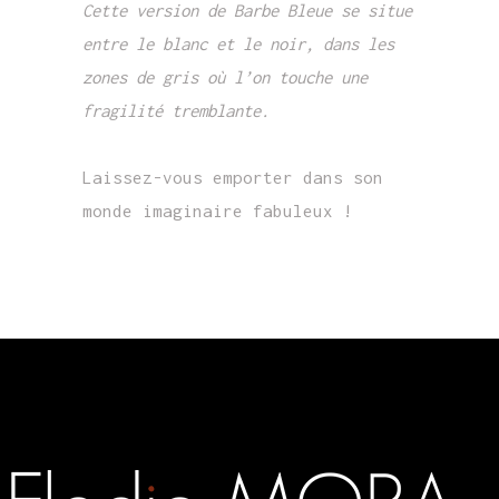
Cette version de Barbe Bleue se situe
entre le blanc et le noir, dans les
zones de gris
où l’on touche une
fragilité tremblante.
Laissez-vous emporter dans son
monde imaginaire fabuleux !