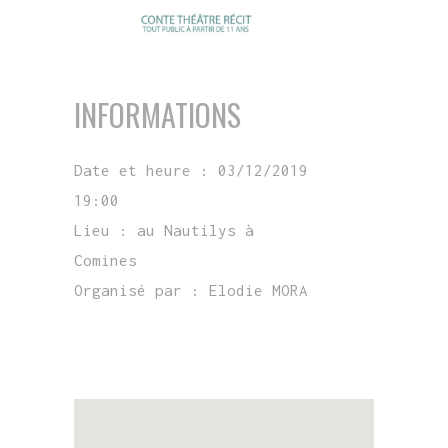
INFORMATIONS
Date et heure :
03/12/2019
19:00
Lieu :
au Nautilys à
Comines
Organisé par :
Elodie MORA
EN SAVOIR PLUS