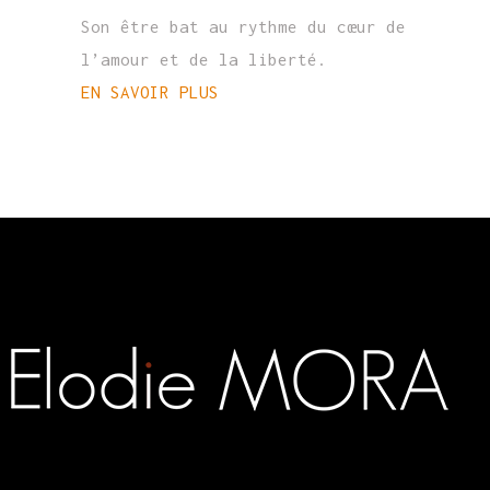
Son être bat au rythme du cœur de
l’amour et de la liberté.
EN SAVOIR PLUS