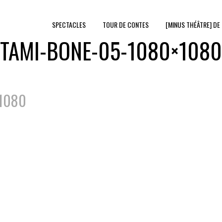
SPECTACLES
TOUR DE CONTES
[MINUS THÉÂTRE] DE
TAMI-BONE-05-1080×1080
1080