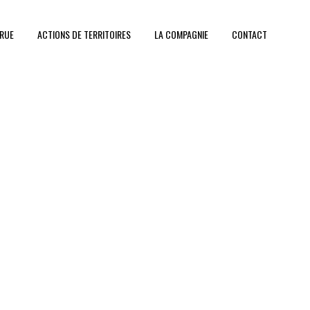
 RUE
ACTIONS DE TERRITOIRES
LA COMPAGNIE
CONTACT