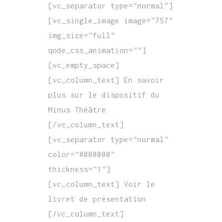
[vc_separator type="normal"]
[vc_single_image image="757"
img_size="full"
qode_css_animation=""]
[vc_empty_space]
[vc_column_text] En savoir
plus sur le dispositif du
Minus Théâtre
[/vc_column_text]
[vc_separator type="normal"
color="#000000"
thickness="1"]
[vc_column_text] Voir le
livret de présentation
[/vc_column_text]