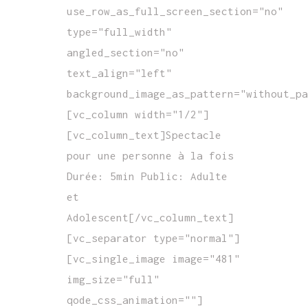
use_row_as_full_screen_section="no"
type="full_width"
angled_section="no"
text_align="left"
background_image_as_pattern="without_pa
[vc_column width="1/2"]
[vc_column_text]Spectacle
pour une personne à la fois
Durée: 5min Public: Adulte
et
Adolescent[/vc_column_text]
[vc_separator type="normal"]
[vc_single_image image="481"
img_size="full"
qode_css_animation=""]