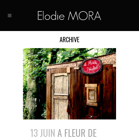
ARCHIVE
13 JUIN
A FLEUR DE