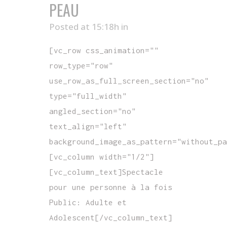
PEAU
Posted at 15:18h
in
[vc_row css_animation=""
row_type="row"
use_row_as_full_screen_section="no"
type="full_width"
angled_section="no"
text_align="left"
background_image_as_pattern="without_pa
[vc_column width="1/2"]
[vc_column_text]Spectacle
pour une personne à la fois
Public: Adulte et
Adolescent[/vc_column_text]