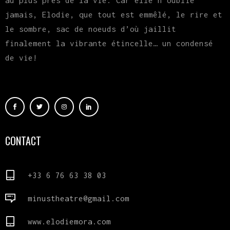
au plus près de la vie. Car elle n’oublie
jamais, Elodie, que tout est emmêlé, le rire et
le sombre, sac de noeuds d’où jaillit
finalement la vibrante étincelle… un condensé
de vie!
CONTACT
+33 6 76 63 38 03
minustheatre@gmail.com
www.elodiemora.com