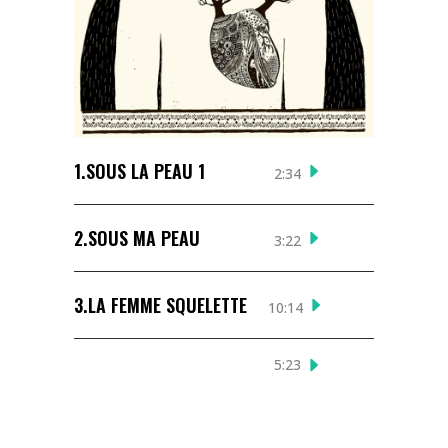
1.
SOUS LA PEAU 1
2:34
2.
SOUS MA PEAU
3:22
3.
LA FEMME SQUELETTE
10:14
5:23